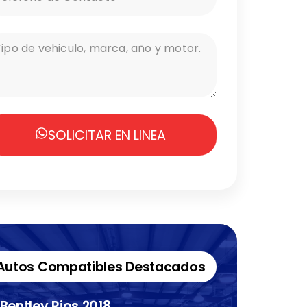
SOLICITAR EN LINEA
Autos Compatibles Destacados
Bentley Rios 2018