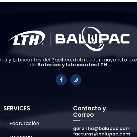
ías y Lubricantes del Pacifico, distribuidor mayorista exc
de
Baterías y lubricantes LTH
SERVICES
Contacto y
Correo
Facturación
garantia@balupac.com
facturas@balupac.com