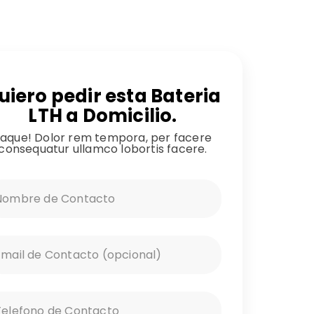
uiero pedir esta Bateria
LTH a Domicilio.
aque! Dolor rem tempora, per facere
consequatur ullamco lobortis facere.